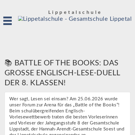
Lippetalschule
📚 BATTLE OF THE BOOKS: DAS
GROSSE ENGLISCH-LESE-DUELL D
ER 8. KLASSEN!
Wer sagt, Lesen sei einsam? Am 25.06.2026 wurde
unser Forum zur Arena für das „Battle of the Books“!
Beim schulübergreifenden Englisch-
Vorlesewettbewerb traten die besten Vorleserinnen
und Vorleser der Jahrgangsstufe 8 der Gesamtschule
Lippstadt, der Hannah-Arendt-Gesamtschule Soest und