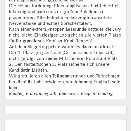
der Lippetalschule gegeneinander an.
Die Herausforderung: Einen englischen Text fehlerfrei,
lebendig und packend vor großem Publikum zu
präsentieren. Alle Teilnehmenden zeigten absolute
Nervenstärke und echtes Sprachentalent.
Nach einer extrem knappen Leserunde hatte es die Jury
nicht leicht. Ein riesiges Lob geht an alle vierten Plätze
für ihr grandioses Kopf-an-Kopf-Rennen!
Auf dem Siegertreppchen wurde es dann emotional:
Der 1. Platz ging an Noah (Gesamtschule Lippstadt),
dicht gefolgt von seiner Mitschülerin Polina auf Platz
2. Den fantastischen 3. Platz sicherte sich unsere
Kandidatin Lisbeth.
Wir gratulieren allen Teilnehmerinnen und Teilnehmern
herzlich! Ihr habt bewiesen, wie lebendig Englisch sein
kann.
Reading is dreaming with open eyes. Keep on reading!