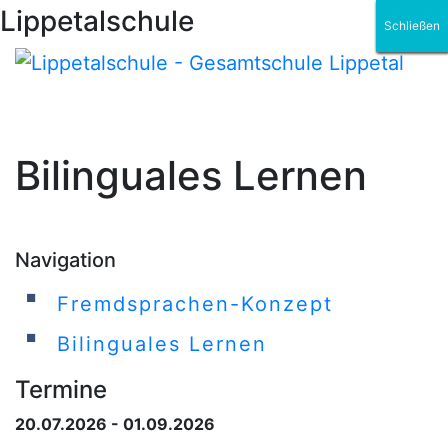
Lippetalschule
Schließen
Schließen
Schließen
Schließen
Schließen
Schließen
Bilinguales Lernen
Navigation
Fremdsprachen-Konzept
Bilinguales Lernen
Termine
20.07.2026 - 01.09.2026