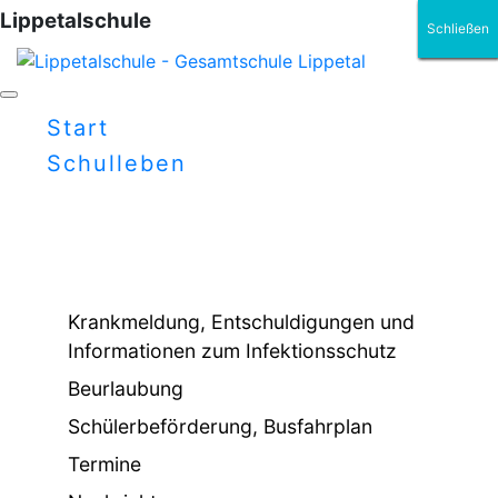
Lippetalschule
Schließen
Schließen
Schließen
Schließen
Schließen
Schließen
Start
Schulleben
Krankmeldung, Entschuldigungen und
Informationen zum Infektionsschutz
Beurlaubung
Schülerbeförderung, Busfahrplan
Termine