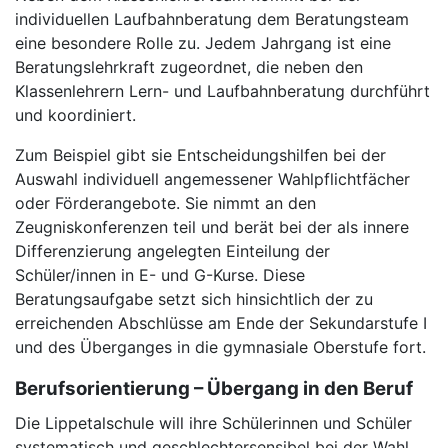
individuellen Laufbahnberatung dem Beratungsteam
eine besondere Rolle zu. Jedem Jahrgang ist eine
Beratungslehrkraft zugeordnet, die neben den
Klassenlehrern Lern- und Laufbahnberatung durchführt
und koordiniert.
Zum Beispiel gibt sie Entscheidungshilfen bei der
Auswahl individuell angemessener Wahlpflichtfächer
oder Förderangebote. Sie nimmt an den
Zeugniskonferenzen teil und berät bei der als innere
Differenzierung angelegten Einteilung der
Schüler/innen in E- und G-Kurse. Diese
Beratungsaufgabe setzt sich hinsichtlich der zu
erreichenden Abschlüsse am Ende der Sekundarstufe I
und des Überganges in die gymnasiale Oberstufe fort.
Berufsorientierung – Übergang in den Beruf
Die Lippetalschule will ihre Schülerinnen und Schüler
systematisch und geschlechtersensibel bei der Wahl