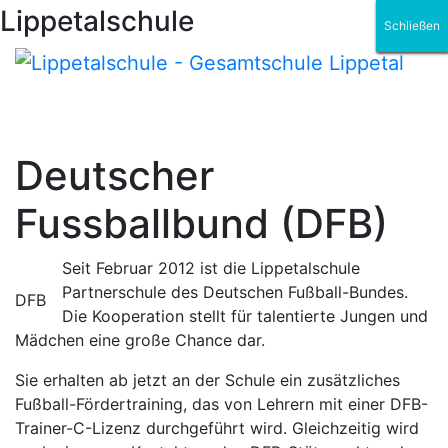
Lippetalschule
Schließen
Schließen
Schließen
Schließen
Schließen
Schließen
Deutscher
Fussballbund (DFB)
Seit Februar 2012 ist die Lippetalschule
Partnerschule des Deutschen Fußball-Bundes.
DFB
Die Kooperation stellt für talentierte Jungen und
Mädchen eine große Chance dar.
Sie erhalten ab jetzt an der Schule ein zusätzliches
Fußball-Fördertraining, das von Lehrern mit einer DFB-
Trainer-C-Lizenz durchgeführt wird. Gleichzeitig wird