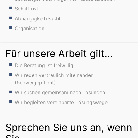
Schulfrust
Abhängigkeit/Sucht
Organisation
Für unsere Arbeit gilt...
Die Beratung ist freiwillig
Wir reden vertraulich miteinander
(Schweigepflicht)
Wir suchen gemeinsam nach Lösungen
Wir begleiten vereinbarte Lösungswege
Sprechen Sie uns an, wenn