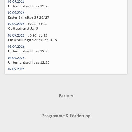
02.09.2026
Unterrichtsschluss 12:25
02.09.2026
Erster Schultag SJ 26/27
02.09.2026
– 09.30 - 10.30
Gottesdienst Jg. 5
02.09.2026
– 10.30 - 12.15
Einschulungsfeier neuer Jg. 5
03.09.2026
Unterrichtsschluss 12:25
04.09.2026
Unterrichtsschluss 12:25
07.09.2026
Start Mensabetrieb
08.09.2026
– 19.00 - 20.30
Jahrgangsstufenpflegschaft Q1
09.09.2026
– 19.00 - 21.00
Partner
Klassenpflegschaftssitzungen Jg.5
10.09.2026
– 19.00 - 20.30
Klassenpflegschaftssitzungen Jg.6
11.09.2026
Programme & Förderung
Start AG 6-10
14.09.2026
– 08.00 - 15.00
Fotoaktion