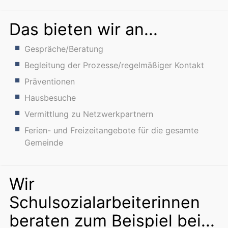
Das bieten wir an...
Gespräche/Beratung
Begleitung der Prozesse/regelmäßiger Kontakt
Präventionen
Hausbesuche
Vermittlung zu Netzwerkpartnern
Ferien- und Freizeitangebote für die gesamte
Gemeinde
Wir
Schulsozialarbeiterinnen
beraten zum Beispiel bei...