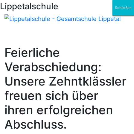
Lippetalschule
Schließen
Schließen
Schließen
Schließen
Schließen
Schließen
Feierliche
Verabschiedung:
Unsere Zehntklässler
freuen sich über
ihren erfolgreichen
Abschluss.