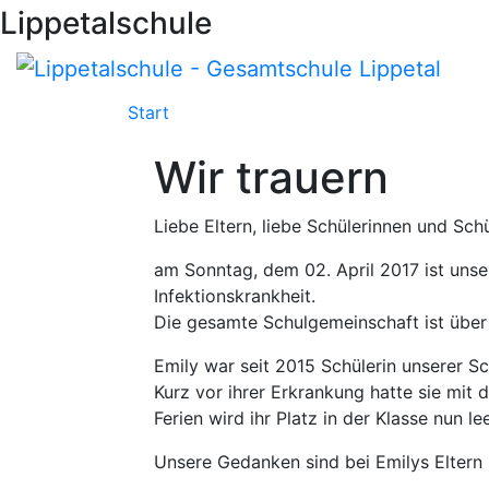
Lippetalschule
Start
Schulleben
Über Uns
Digital
Wir trauern
Liebe Eltern, liebe Schülerinnen und Sc
am Sonntag, dem 02. April 2017 ist unse
Infektionskrankheit.
Die gesamte Schulgemeinschaft ist über d
Emily war seit 2015 Schülerin unserer S
Kurz vor ihrer Erkrankung hatte sie mi
Ferien wird ihr Platz in der Klasse nun le
Unsere Gedanken sind bei Emilys Eltern 