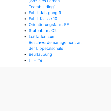
„Soziales Lernen -
Teambuilding“
Fahrt Jahrgang 9
Fahrt Klasse 10
Orientierungsfahrt EF
Stufenfahrt Q2
Leitfaden zum
Beschwerdemanagement an
der Lippetalschule
Beurlaubung
IT Hilfe