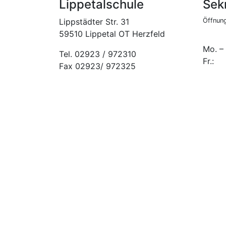
Lippetalschule
Sekr
Lippstädter Str. 31
Öffnung
59510 Lippetal OT Herzfeld
Mo. –
Tel. 02923 / 972310
Fr.:
Fax 02923/ 972325