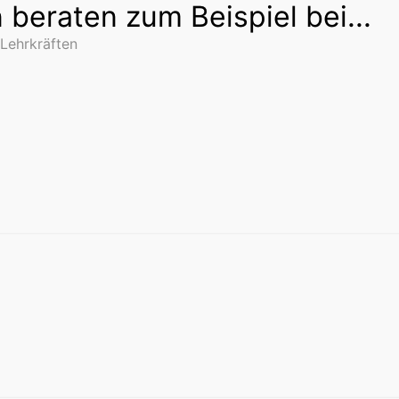
 beraten zum Beispiel bei...
 Lehrkräften
)