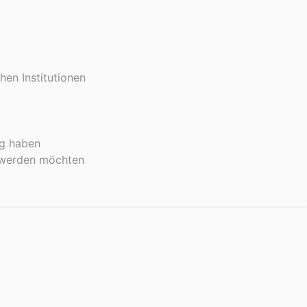
hen Institutionen
ng haben
n werden möchten