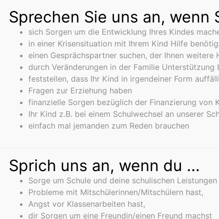
Sprechen Sie uns an, wenn Si
sich Sorgen um die Entwicklung Ihres Kindes mach
in einer Krisensituation mit Ihrem Kind Hilfe benöti
einen Gesprächspartner suchen, der Ihnen weitere Hi
durch Veränderungen in der Familie Unterstützung
feststellen, dass Ihr Kind in irgendeiner Form auffäll
Fragen zur Erziehung haben
finanzielle Sorgen bezüglich der Finanzierung von
Ihr Kind z.B. bei einem Schulwechsel an unserer S
einfach mal jemanden zum Reden brauchen
Sprich uns an, wenn du ...
Sorge um Schule und deine schulischen Leistungen 
Probleme mit Mitschülerinnen/Mitschülern hast,
Angst vor Klassenarbeiten hast,
dir Sorgen um eine Freundin/einen Freund machst