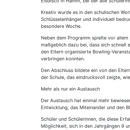
Eisdisco in Hamm, bei der alle Schüleri
Kreativ wurde es in den schulischen Work
Schlüsselanhänger und individuell bedru
besondere Woche.
Neben dem Programm spielte vor allem d
maßgeblich dazu bei, dass sich schnell 
den Eltern organisierte Bowling-Veranst
verbringen konnten.
Den Abschluss bildete ein von den Elter
der Schule, das eindrucksvoll zeigte, w
Mehr als nur ein Austausch
Der Austausch hat einmal mehr bewiesen
Entwicklung, das Miteinander und den Bl
Schüler und Schülerinnen, die diese Erf
Möglichkeit, sich in den Jahrgängen 9 