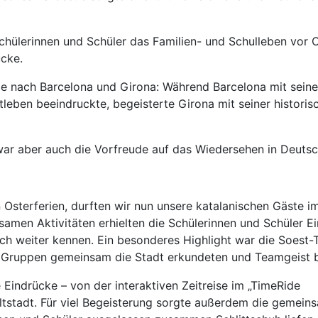
chülerinnen und Schüler das Familien- und Schulleben vor 
cke.
e nach Barcelona und Girona: Während Barcelona mit seine
leben beeindruckte, begeisterte Girona mit seiner historis
war aber auch die Vorfreude auf das Wiedersehen in Deutsc
Osterferien, durften wir nun unsere katalanischen Gäste im
men Aktivitäten erhielten die Schülerinnen und Schüler Ein
ich weiter kennen. Ein besonderes Highlight war die Soest
e Gruppen gemeinsam die Stadt erkundeten und Teamgeist 
 Eindrücke – von der interaktiven Zeitreise im „TimeRide
ltstadt. Für viel Begeisterung sorgte außerdem die gemein