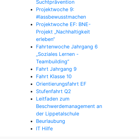
Suchtprävention
Projektwoche 9:
#lassbewusstmachen
Projektwoche EF: BNE-
Projekt „Nachhaltigkeit
erleben“
Fahrtenwoche Jahrgang 6
„Soziales Lernen -
Teambuilding“
Fahrt Jahrgang 9
Fahrt Klasse 10
Orientierungsfahrt EF
Stufenfahrt Q2
Leitfaden zum
Beschwerdemanagement an
der Lippetalschule
Beurlaubung
IT Hilfe