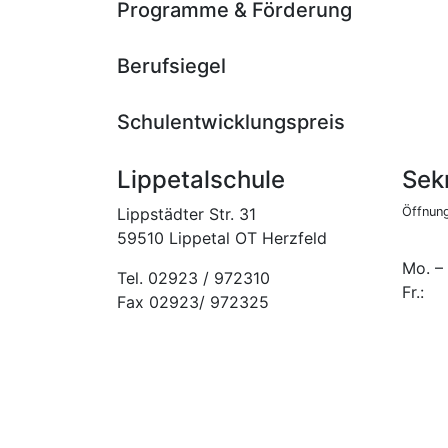
Programme & Förderung
Berufsiegel
Schulentwicklungspreis
Lippetalschule
Sekr
Lippstädter Str. 31
Öffnung
59510 Lippetal OT Herzfeld
Mo. –
Tel. 02923 / 972310
Fr.:
Fax 02923/ 972325