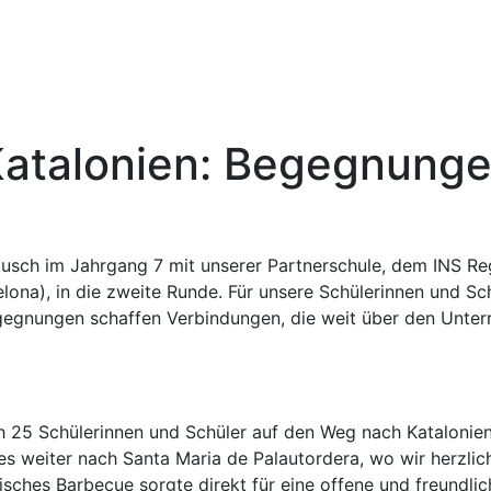
ns
Digitales
Lernen
Oberstufe
Katalonien: Begegnunge
ausch im Jahrgang 7 mit unserer Partnerschule, dem INS Reg
lona), in die zweite Runde. Für unsere Schülerinnen und Sc
gegnungen schaffen Verbindungen, die weit über den Unterr
h 25 Schülerinnen und Schüler auf den Weg nach Katalonie
s weiter nach Santa Maria de Palautordera, wo wir herzlic
sches Barbecue sorgte direkt für eine offene und freundlic