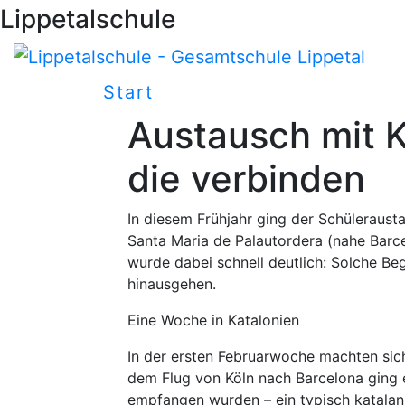
Lippetalschule
Start
Schulleben
Über U
Austausch mit 
die verbinden
In diesem Frühjahr ging der Schüleraust
Santa Maria de Palautordera (nahe Barce
wurde dabei schnell deutlich: Solche Be
hinausgehen.
Eine Woche in Katalonien
In der ersten Februarwoche machten sic
dem Flug von Köln nach Barcelona ging e
empfangen wurden – ein typisch katalani