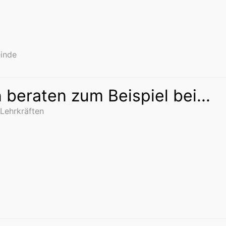
einde
 beraten zum Beispiel bei...
 Lehrkräften