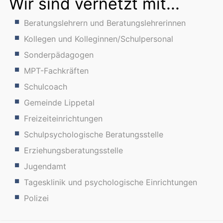
Wir sind vernetzt mit...
Beratungslehrern und Beratungslehrerinnen
Kollegen und Kolleginnen/Schulpersonal
Sonderpädagogen
MPT-Fachkräften
Schulcoach
Gemeinde Lippetal
Freizeiteinrichtungen
Schulpsychologische Beratungsstelle
Erziehungsberatungsstelle
Jugendamt
Tagesklinik und psychologische Einrichtungen
Polizei