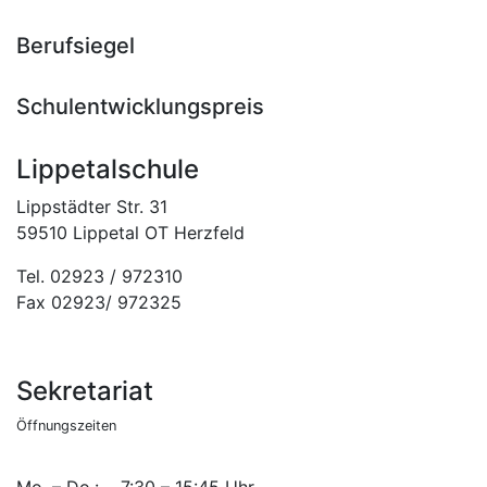
Berufsiegel
Schulentwicklungspreis
Lippetalschule
Lippstädter Str. 31
59510 Lippetal OT Herzfeld
Tel. 02923 / 972310
Fax 02923/ 972325
Sekretariat
Öffnungszeiten
Mo. – Do.: 7:30 – 15:45 Uhr