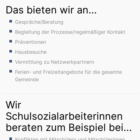
Das bieten wir an...
Gespräche/Beratung
Begleitung der Prozesse/regelmäßiger Kontakt
Präventionen
Hausbesuche
Vermittlung zu Netzwerkpartnern
Ferien- und Freizeitangebote für die gesamte
Gemeinde
Wir
Schulsozialarbeiterinnen
beraten zum Beispiel bei...
Konflikten mit Mitschülern und Mitschülerinnen