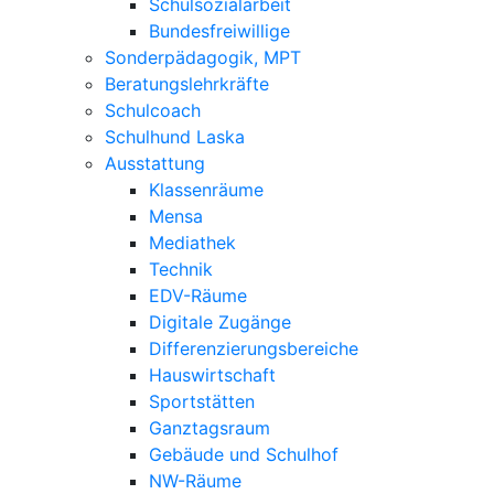
Schulsozialarbeit
Bundesfreiwillige
Sonderpädagogik, MPT
Beratungslehrkräfte
Schulcoach
Schulhund Laska
Ausstattung
Klassenräume
Mensa
Mediathek
Technik
EDV-Räume
Digitale Zugänge
Differenzierungsbereiche
Hauswirtschaft
Sportstätten
Ganztagsraum
Gebäude und Schulhof
NW-Räume