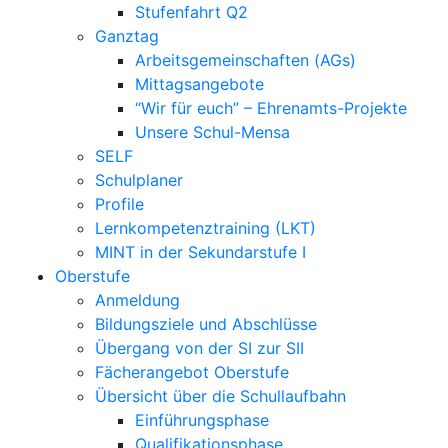
Stufenfahrt Q2
Ganztag
Arbeitsgemeinschaften (AGs)
Mittagsangebote
“Wir für euch” – Ehrenamts-Projekte
Unsere Schul-Mensa
SELF
Schulplaner
Profile
Lernkompetenztraining (LKT)
MINT in der Sekundarstufe I
Oberstufe
Anmeldung
Bildungsziele und Abschlüsse
Übergang von der SI zur SII
Fächerangebot Oberstufe
Übersicht über die Schullaufbahn
Einführungsphase
Qualifikationsphase