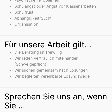
Psychischen Problemen
Schulangst oder Angst vor Klassenarbeiten
Schulfrust
Abhängigkeit/Sucht
Organisation
Für unsere Arbeit gilt...
Die Beratung ist freiwillig
Wir reden vertraulich miteinander
(Schweigepflicht)
Wir suchen gemeinsam nach Lösungen
Wir begleiten vereinbarte Lösungswege
Sprechen Sie uns an, wenn
Sie ...