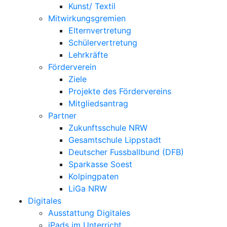
Kunst/ Textil
Mitwirkungsgremien
Elternvertretung
Schülervertretung
Lehrkräfte
Förderverein
Ziele
Projekte des Fördervereins
Mitgliedsantrag
Partner
Zukunftsschule NRW
Gesamtschule Lippstadt
Deutscher Fussballbund (DFB)
Sparkasse Soest
Kolpingpaten
LiGa NRW
Digitales
Ausstattung Digitales
iPads im Unterricht