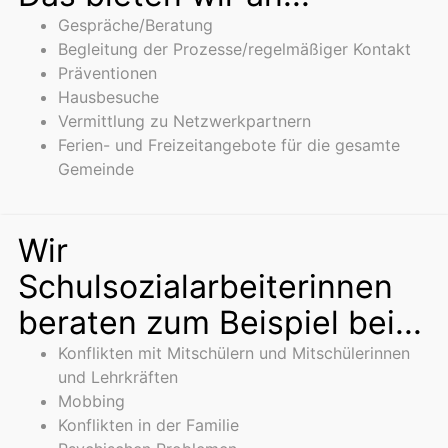
Gespräche/Beratung
Begleitung der Prozesse/regelmäßiger Kontakt
Präventionen
Hausbesuche
Vermittlung zu Netzwerkpartnern
Ferien- und Freizeitangebote für die gesamte
Gemeinde
Wir
Schulsozialarbeiterinnen
beraten zum Beispiel bei...
Konflikten mit Mitschülern und Mitschülerinnen
und Lehrkräften
Mobbing
Konflikten in der Familie