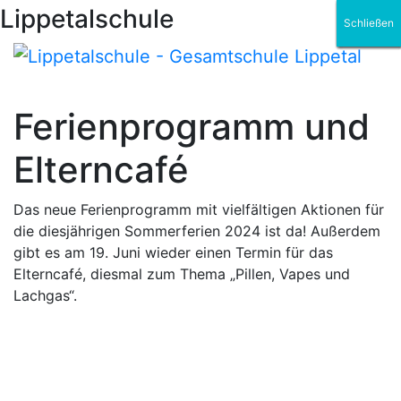
Lippetalschule
Schließen
Schließen
Schließen
Schließen
Schließen
Schließen
Ferienprogramm und
Elterncafé
Das neue Ferienprogramm mit vielfältigen Aktionen für
die diesjährigen Sommerferien 2024 ist da! Außerdem
gibt es am 19. Juni wieder einen Termin für das
Elterncafé, diesmal zum Thema „Pillen, Vapes und
Lachgas“.