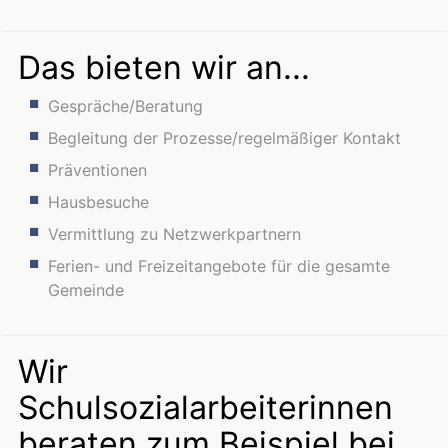
Das bieten wir an...
Gespräche/Beratung
Begleitung der Prozesse/regelmäßiger Kontakt
Präventionen
Hausbesuche
Vermittlung zu Netzwerkpartnern
Ferien- und Freizeitangebote für die gesamte
Gemeinde
Wir
Schulsozialarbeiterinnen
beraten zum Beispiel bei...