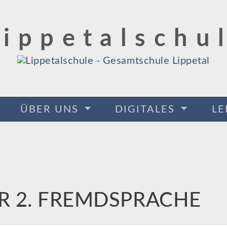
Lippetalschu
ÜBER UNS
DIGITALES
L
R 2. FREMDSPRACHE