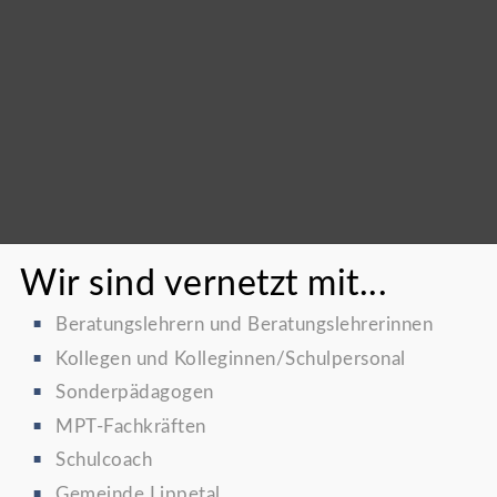
Wir sind vernetzt mit...
Beratungslehrern und Beratungslehrerinnen
Kollegen und Kolleginnen/Schulpersonal
Sonderpädagogen
MPT-Fachkräften
Schulcoach
Gemeinde Lippetal