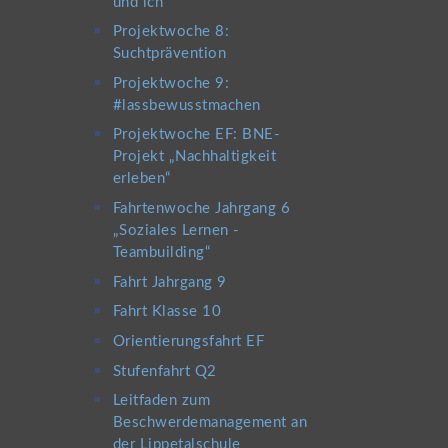
und ich
Projektwoche 8:
Suchtprävention
Projektwoche 9:
#lassbewusstmachen
Projektwoche EF: BNE-
Projekt „Nachhaltigkeit
erleben“
Fahrtenwoche Jahrgang 6
„Soziales Lernen -
Teambuilding“
Fahrt Jahrgang 9
Fahrt Klasse 10
Orientierungsfahrt EF
Stufenfahrt Q2
Leitfaden zum
Beschwerdemanagement an
der Lippetalschule