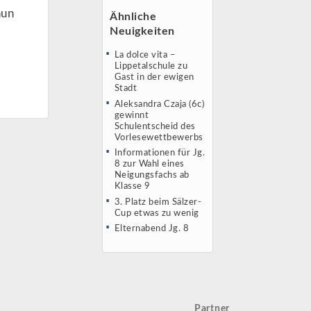
nun
Ähnliche
Neuigkeiten
La dolce vita –
Lippetalschule zu
Gast in der ewigen
Stadt
Aleksandra Czaja (6c)
gewinnt
Schulentscheid des
Vorlesewettbewerbs
Informationen für Jg.
8 zur Wahl eines
Neigungsfachs ab
Klasse 9
3. Platz beim Sälzer-
Cup etwas zu wenig
Elternabend Jg. 8
Partner