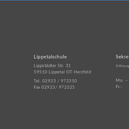
Lippetalschule
Sekre
Lippstädter Str. 31
Öffnung
59510 Lippetal OT Herzfeld
Mo. –
Tel. 02923 / 972310
Fr.:
Fax 02923/ 972325