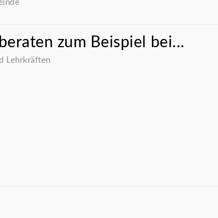
einde
beraten zum Beispiel bei...
d Lehrkräften