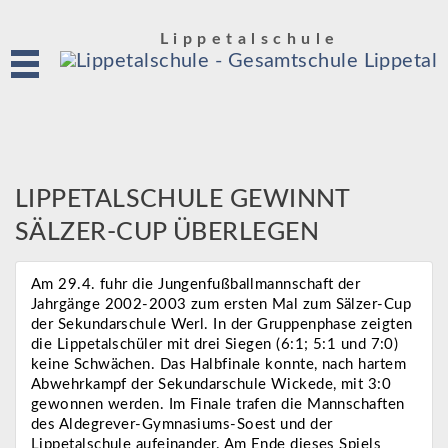
Lippetalschule
LIPPETALSCHULE GEWINNT
SÄLZER-CUP ÜBERLEGEN
Am 29.4. fuhr die Jungenfußballmannschaft der
Jahrgänge 2002-2003 zum ersten Mal zum Sälzer-Cup
der Sekundarschule Werl. In der Gruppenphase zeigten
die Lippetalschüler mit drei Siegen (6:1; 5:1 und 7:0)
keine Schwächen. Das Halbfinale konnte, nach hartem
Abwehrkampf der Sekundarschule Wickede, mit 3:0
gewonnen werden. Im Finale trafen die Mannschaften
des Aldegrever-Gymnasiums-Soest und der
Lippetalschule aufeinander. Am Ende dieses Spiels