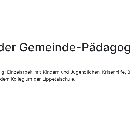
es
Lernen
Oberstufe
 der Gemeinde-Pädago
g: Einzelarbeit mit Kindern und Jugendlichen, Krisenhilfe, 
dem Kollegium der Lippetalschule.