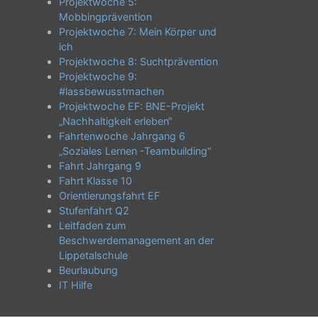
Projektwoche 5:
Mobbingprävention
Projektwoche 7: Mein Körper und
ich
Projektwoche 8: Suchtprävention
Projektwoche 9:
#lassbewusstmachen
Projektwoche EF: BNE-Projekt
„Nachhaltigkeit erleben“
Fahrtenwoche Jahrgang 6
„Soziales Lernen -Teambuilding“
Fahrt Jahrgang 9
Fahrt Klasse 10
Orientierungsfahrt EF
Stufenfahrt Q2
Leitfaden zum
Beschwerdemanagement an der
Lippetalschule
Beurlaubung
IT Hilfe