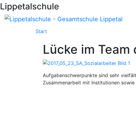
Lippetalschule
Start
Schulleben
Über Uns
Digital
Lücke im Team
Aufgabenschwerpunkte sind sehr vielfälti
Zusammenarbeit mit Institutionen sowie 