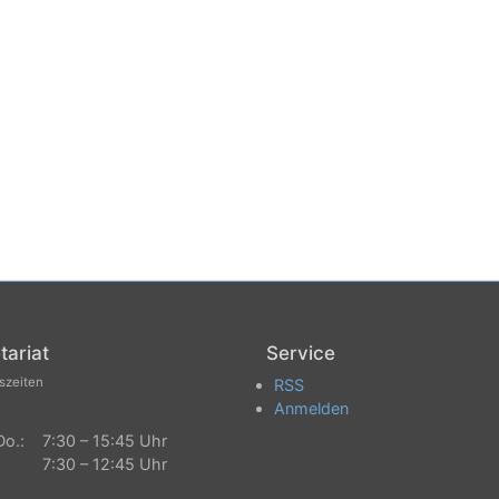
tariat
Service
szeiten
RSS
Anmelden
Do.: 7:30 – 15:45 Uhr
 7:30 – 12:45 Uhr