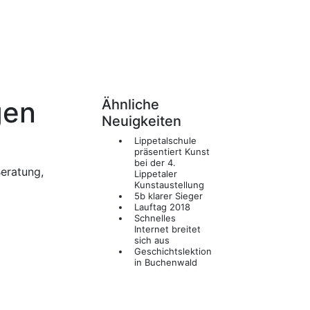
gen
Ähnliche
Neuigkeiten
Lippetalschule
präsentiert Kunst
bei der 4.
Beratung,
Lippetaler
Kunstaustellung
5b klarer Sieger
Lauftag 2018
Schnelles
Internet breitet
sich aus
Geschichtslektion
in Buchenwald