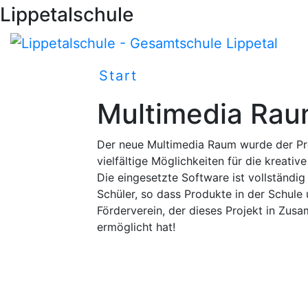
Lippetalschule
Start
Schulleben
Multimedia Raum
Der neue Multimedia Raum wurde der Pres
vielfältige Möglichkeiten für die kreati
Die eingesetzte Software ist vollständi
Schüler, so dass Produkte in der Schul
Förderverein, der dieses Projekt in Zus
ermöglicht hat!