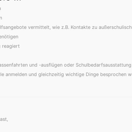
n
n
fsangebote vermittelt, wie z.B. Kontakte zu außerschulisch
enötigen
g reagiert
Klassenfahrten und -ausflügen oder Schulbedarfsausstattun
hule anmelden und gleichzeitig wichtige Dinge besprochen
ast,