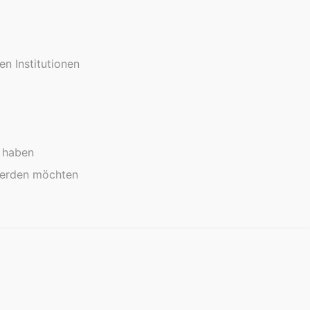
en Institutionen
g haben
 werden möchten