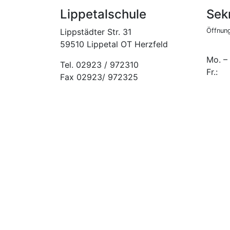
Lippetalschule
Sekr
Lippstädter Str. 31
Öffnung
59510 Lippetal OT Herzfeld
Mo. –
Tel. 02923 / 972310
Fr.:
Fax 02923/ 972325