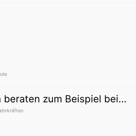
nde
 beraten zum Beispiel bei...
Lehrkräften