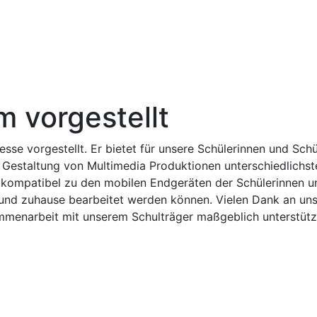
Über Uns
Digitales
Lernen
 vorgestellt
se vorgestellt. Er bietet für unsere Schülerinnen und Schü
ve Gestaltung von Multimedia Produktionen unterschiedlichste
g kompatibel zu den mobilen Endgeräten der Schülerinnen u
e und zuhause bearbeitet werden können. Vielen Dank an un
ammenarbeit mit unserem Schulträger maßgeblich unterstütz