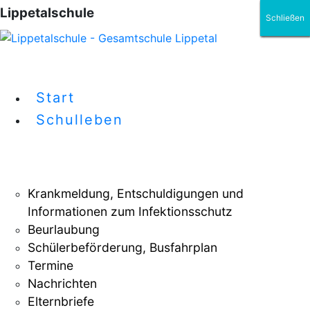
Lippetalschule
Schließen
Schließen
Schließen
Schließen
Schließen
Schließen
Start
Schulleben
Krankmeldung, Entschuldigungen und
Informationen zum Infektionsschutz
Beurlaubung
Schülerbeförderung, Busfahrplan
Termine
Nachrichten
Elternbriefe