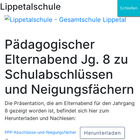
Lippetalschule
Schließen
Schließen
Schließen
Schließen
Schließen
Schließen
Pädagogischer
Elternabend Jg. 8 zu
Schulabschlüssen
und Neigungsfächern
Die Präsentation, die am Elternabend für den Jahrgang
8 gezeigt worden ist, befindet sich hier zum
Herunterladen und Nachlesen:
Herunterladen
PPP-Abschlüsse-und-Neigungsfächer