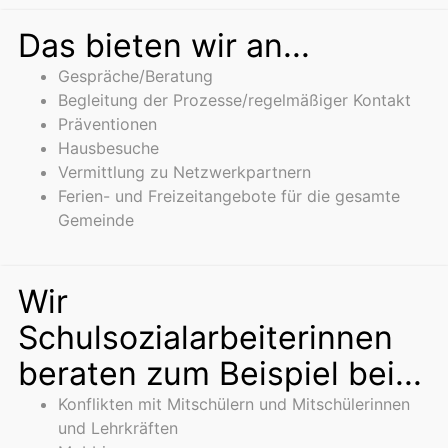
Das bieten wir an...
Gespräche/Beratung
Begleitung der Prozesse/regelmäßiger Kontakt
Präventionen
Hausbesuche
Vermittlung zu Netzwerkpartnern
Ferien- und Freizeitangebote für die gesamte
Gemeinde
Wir
Schulsozialarbeiterinnen
beraten zum Beispiel bei...
Konflikten mit Mitschülern und Mitschülerinnen
und Lehrkräften