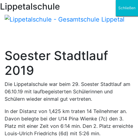
Lippetalschule
Schließen
Schließen
Schließen
Schließen
Schließen
Schließen
Soester Stadtlauf
2019
Die Lippetalschule war beim 29. Soester Stadtlauf am
06.10.19 mit laufbegeisterten Schülerinnen und
Schülern wieder einmal gut vertreten.
In der Distanz von 1,425 km traten 14 Teilnehmer an.
Davon belegte bei der U14 Pina Wienke (7c) den 3.
Platz mit einer Zeit von 6:14 min. Den 2. Platz erreichte
Louis-Ulrich Friedrichs (6d) mit 5:26 min.