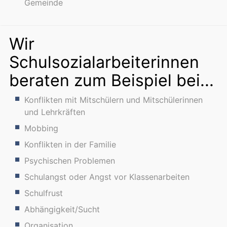
Gemeinde
Wir
Schulsozialarbeiterinnen
beraten zum Beispiel bei...
Konflikten mit Mitschülern und Mitschülerinnen
und Lehrkräften
Mobbing
Konflikten in der Familie
Psychischen Problemen
Schulangst oder Angst vor Klassenarbeiten
Schulfrust
Abhängigkeit/Sucht
Organisation