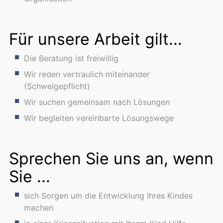
Für unsere Arbeit gilt...
Die Beratung ist freiwillig
Wir reden vertraulich miteinander
(Schweigepflicht)
Wir suchen gemeinsam nach Lösungen
Wir begleiten vereinbarte Lösungswege
Sprechen Sie uns an, wenn
Sie ...
sich Sorgen um die Entwicklung Ihres Kindes
machen