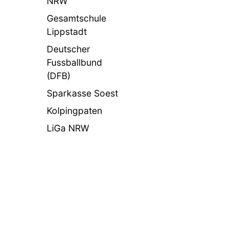
NRW
Gesamtschule
Lippstadt
Deutscher
Fussballbund
(DFB)
Sparkasse Soest
Kolpingpaten
LiGa NRW