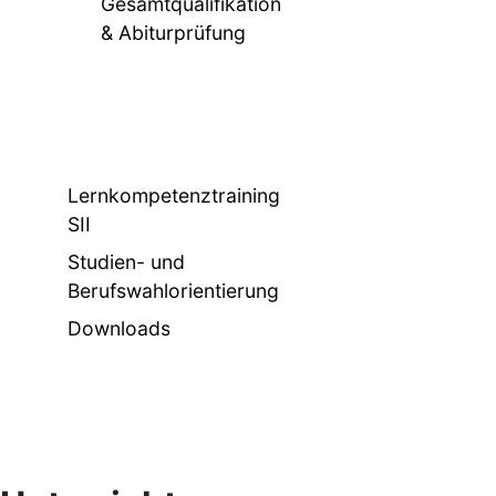
Gesamtqualifikation
& Abiturprüfung
Lernkompetenztraining
SII
Studien- und
Berufswahlorientierung
Downloads