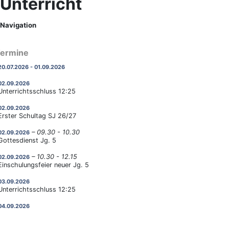
Unterricht
Navigation
ermine
20.07.2026 - 01.09.2026
02.09.2026
Unterrichtsschluss 12:25
02.09.2026
Erster Schultag SJ 26/27
– 09.30 - 10.30
02.09.2026
Gottesdienst Jg. 5
– 10.30 - 12.15
02.09.2026
Einschulungsfeier neuer Jg. 5
03.09.2026
Unterrichtsschluss 12:25
04.09.2026
Unterrichtsschluss 12:25