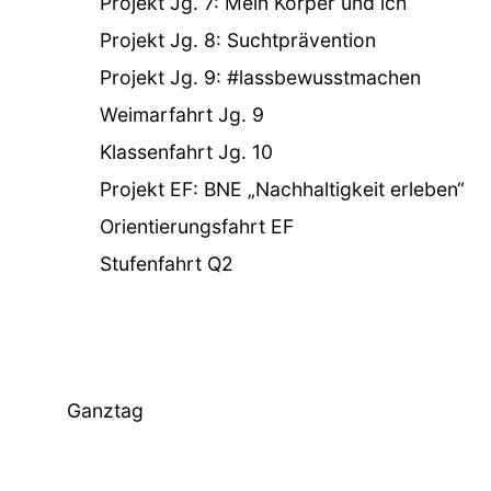
Projekt Jg. 7: Mein Körper und ich
Projekt Jg. 8: Suchtprävention
Projekt Jg. 9: #lassbewusstmachen
Weimarfahrt Jg. 9
Klassenfahrt Jg. 10
Projekt EF: BNE „Nachhaltigkeit erleben“
Orientierungsfahrt EF
Stufenfahrt Q2
Ganztag