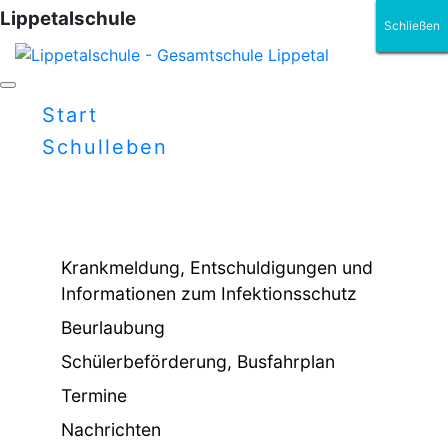
Lippetalschule
Schließen
Schließen
Schließen
Schließen
Schließen
Schließen
Start
Schulleben
Krankmeldung, Entschuldigungen und
Informationen zum Infektionsschutz
Beurlaubung
Schülerbeförderung, Busfahrplan
Termine
Nachrichten