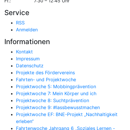
Fr.: 7:30 – 12:45 Uhr
Service
RSS
Anmelden
Informationen
Kontakt
Impressum
Datenschutz
Projekte des Fördervereins
Fahrten- und Projektwoche
Projektwoche 5: Mobbingprävention
Projektwoche 7: Mein Körper und ich
Projektwoche 8: Suchtprävention
Projektwoche 9: #lassbewusstmachen
Projektwoche EF: BNE-Projekt „Nachhaltigkeit
erleben“
Fahrtenwoche Jahrgang 6 „Soziales Lernen -