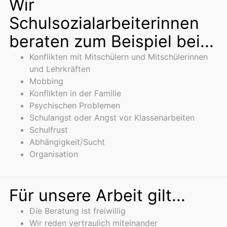
Wir
Schulsozialarbeiterinnen
beraten zum Beispiel bei...
Konflikten mit Mitschülern und Mitschülerinnen
und Lehrkräften
Mobbing
Konflikten in der Familie
Psychischen Problemen
Schulangst oder Angst vor Klassenarbeiten
Schulfrust
Abhängigkeit/Sucht
Organisation
Für unsere Arbeit gilt...
Die Beratung ist freiwillig
Wir reden vertraulich miteinander