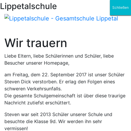
Lippetalschule
Schließen
Schließen
Schließen
Schließen
Schließen
Schließen
Wir trauern
Liebe Eltern, liebe Schülerinnen und Schüler, liebe
Besucher unserer Homepage,
am Freitag, dem 22. September 2017 ist unser Schüler
Steven Dick verstorben. Er erlag den Folgen eines
schweren Verkehrsunfalls.
Die gesamte Schulgemeinschaft ist über diese traurige
Nachricht zutiefst erschüttert.
Steven war seit 2013 Schüler unserer Schule und
besuchte die Klasse 9d. Wir werden ihn sehr
vermissen!