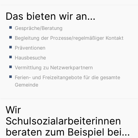
Das bieten wir an...
Gespräche/Beratung
Begleitung der Prozesse/regelmäßiger Kontakt
Präventionen
Hausbesuche
Vermittlung zu Netzwerkpartnern
Ferien- und Freizeitangebote für die gesamte
Gemeinde
Wir
Schulsozialarbeiterinnen
beraten zum Beispiel bei...