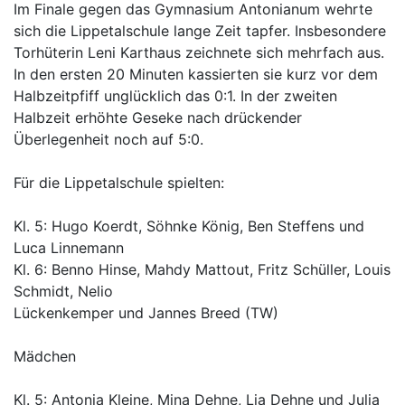
Im Finale gegen das Gymnasium Antonianum wehrte
sich die Lippetalschule lange Zeit tapfer. Insbesondere
Torhüterin Leni Karthaus zeichnete sich mehrfach aus.
In den ersten 20 Minuten kassierten sie kurz vor dem
Halbzeitpfiff unglücklich das 0:1. In der zweiten
Halbzeit erhöhte Geseke nach drückender
Überlegenheit noch auf 5:0.
Für die Lippetalschule spielten:
Kl. 5: Hugo Koerdt, Söhnke König, Ben Steffens und
Luca Linnemann
Kl. 6: Benno Hinse, Mahdy Mattout, Fritz Schüller, Louis
Schmidt, Nelio
Lückenkemper und Jannes Breed (TW)
Mädchen
Kl. 5: Antonia Kleine, Mina Dehne, Lia Dehne und Julia