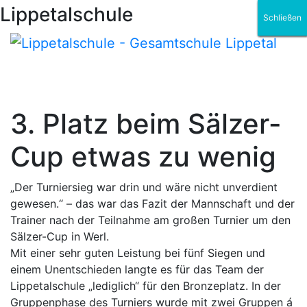
Lippetalschule
Schließen
Schließen
Schließen
Schließen
Schließen
Schließen
3. Platz beim Sälzer-
Cup etwas zu wenig
„Der Turniersieg war drin und wäre nicht unverdient
gewesen.“ – das war das Fazit der Mannschaft und der
Trainer nach der Teilnahme am großen Turnier um den
Sälzer-Cup in Werl.
Mit einer sehr guten Leistung bei fünf Siegen und
einem Unentschieden langte es für das Team der
Lippetalschule „lediglich“ für den Bronzeplatz. In der
Gruppenphase des Turniers wurde mit zwei Gruppen á