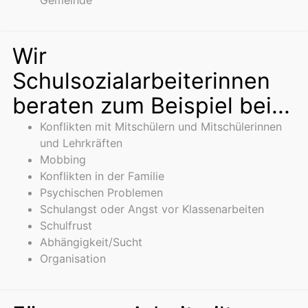
Gemeinde
Wir
Schulsozialarbeiterinnen
beraten zum Beispiel bei...
Konflikten mit Mitschülern und Mitschülerinnen
und Lehrkräften
Mobbing
Konflikten in der Familie
Psychischen Problemen
Schulangst oder Angst vor Klassenarbeiten
Schulfrust
Abhängigkeit/Sucht
Organisation