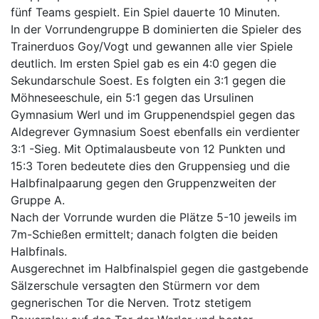
fünf Teams gespielt. Ein Spiel dauerte 10 Minuten.
In der Vorrundengruppe B dominierten die Spieler des
Trainerduos Goy/Vogt und gewannen alle vier Spiele
deutlich. Im ersten Spiel gab es ein 4:0 gegen die
Sekundarschule Soest. Es folgten ein 3:1 gegen die
Möhneseeschule, ein 5:1 gegen das Ursulinen
Gymnasium Werl und im Gruppenendspiel gegen das
Aldegrever Gymnasium Soest ebenfalls ein verdienter
3:1 -Sieg. Mit Optimalausbeute von 12 Punkten und
15:3 Toren bedeutete dies den Gruppensieg und die
Halbfinalpaarung gegen den Gruppenzweiten der
Gruppe A.
Nach der Vorrunde wurden die Plätze 5-10 jeweils im
7m-Schießen ermittelt; danach folgten die beiden
Halbfinals.
Ausgerechnet im Halbfinalspiel gegen die gastgebende
Sälzerschule versagten den Stürmern vor dem
gegnerischen Tor die Nerven. Trotz stetigem