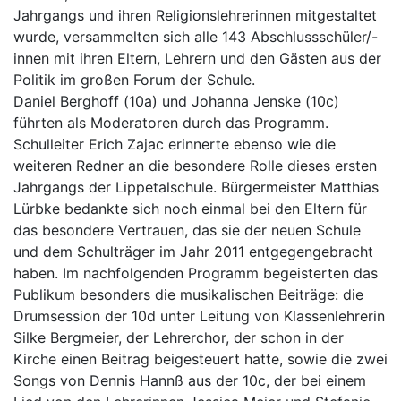
Jahrgangs und ihren Religionslehrerinnen mitgestaltet
wurde, versammelten sich alle 143 Abschlussschüler/-
innen mit ihren Eltern, Lehrern und den Gästen aus der
Politik im großen Forum der Schule.
Daniel Berghoff (10a) und Johanna Jenske (10c)
führten als Moderatoren durch das Programm.
Schulleiter Erich Zajac erinnerte ebenso wie die
weiteren Redner an die besondere Rolle dieses ersten
Jahrgangs der Lippetalschule. Bürgermeister Matthias
Lürbke bedankte sich noch einmal bei den Eltern für
das besondere Vertrauen, das sie der neuen Schule
und dem Schulträger im Jahr 2011 entgegengebracht
haben. Im nachfolgenden Programm begeisterten das
Publikum besonders die musikalischen Beiträge: die
Drumsession der 10d unter Leitung von Klassenlehrerin
Silke Bergmeier, der Lehrerchor, der schon in der
Kirche einen Beitrag beigesteuert hatte, sowie die zwei
Songs von Dennis Hannß aus der 10c, der bei einem