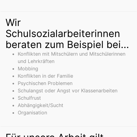
Wir
Schulsozialarbeiterinnen
beraten zum Beispiel bei...
Konflikten mit Mitschülern und Mitschülerinnen
und Lehrkräften
Mobbing
Konflikten in der Familie
Psychischen Problemen
Schulangst oder Angst vor Klassenarbeiten
Schulfrust
Abhängigkeit/Sucht
Organisation