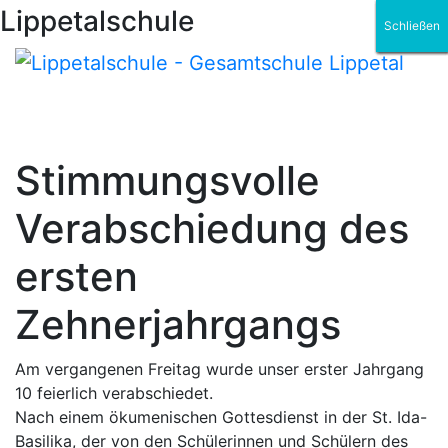
Lippetalschule
Schließen
Schließen
Schließen
Schließen
Schließen
Schließen
Stimmungsvolle
Verabschiedung des
ersten
Zehnerjahrgangs
Am vergangenen Freitag wurde unser erster Jahrgang
10 feierlich verabschiedet.
Nach einem ökumenischen Gottesdienst in der St. Ida-
Basilika, der von den Schülerinnen und Schülern des