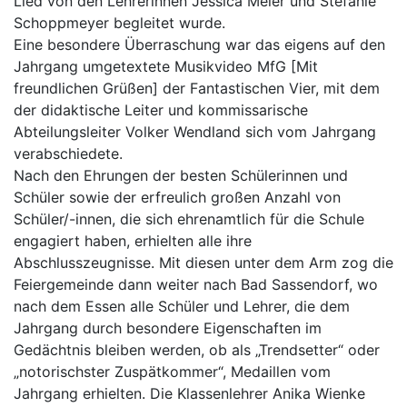
Lied von den Lehrerinnen Jessica Meier und Stefanie
Schoppmeyer begleitet wurde.
Eine besondere Überraschung war das eigens auf den
Jahrgang umgetextete Musikvideo MfG [Mit
freundlichen Grüßen] der Fantastischen Vier, mit dem
der didaktische Leiter und kommissarische
Abteilungsleiter Volker Wendland sich vom Jahrgang
verabschiedete.
Nach den Ehrungen der besten Schülerinnen und
Schüler sowie der erfreulich großen Anzahl von
Schüler/-innen, die sich ehrenamtlich für die Schule
engagiert haben, erhielten alle ihre
Abschlusszeugnisse. Mit diesen unter dem Arm zog die
Feiergemeinde dann weiter nach Bad Sassendorf, wo
nach dem Essen alle Schüler und Lehrer, die dem
Jahrgang durch besondere Eigenschaften im
Gedächtnis bleiben werden, ob als „Trendsetter“ oder
„notorischster Zuspätkommer“, Medaillen vom
Jahrgang erhielten. Die Klassenlehrer Anika Wienke