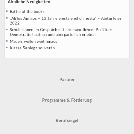
Ähnliche Neuigkeiten
Battle of the books
„ABIos Amigos – 13 Jahre Siesta endlich fiesta“ – Abiturfeier
2022
SchülerInnen im Gespräch mit ehrenamtlichem Politiker:
Demokratie hautnah und überparteilich erleben
Mädels wollen weit hinaus
Klasse 5a siegt souverän
Partner
Programme & Förderung
Berufsiegel