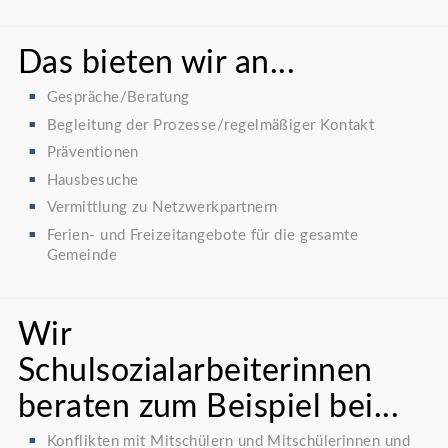
Das bieten wir an...
Gespräche/Beratung
Begleitung der Prozesse/regelmäßiger Kontakt
Präventionen
Hausbesuche
Vermittlung zu Netzwerkpartnern
Ferien- und Freizeitangebote für die gesamte
Gemeinde
Wir
Schulsozialarbeiterinnen
beraten zum Beispiel bei...
Konflikten mit Mitschülern und Mitschülerinnen und