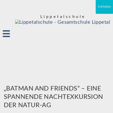
Schließen
Schließen
Schließen
Schließen
Schließen
Schließen
Lippetalschule
„BATMAN AND FRIENDS“ – EINE
SPANNENDE NACHTEXKURSION
DER NATUR-AG