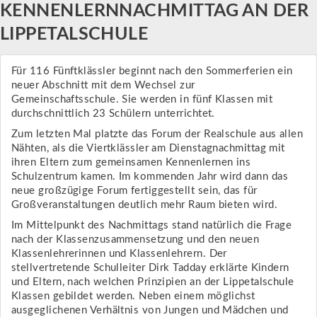
KENNENLERNNACHMITTAG AN DER
LIPPETALSCHULE
Für 116 Fünftklässler beginnt nach den Sommerferien ein
neuer Abschnitt mit dem Wechsel zur
Gemeinschaftsschule. Sie werden in fünf Klassen mit
durchschnittlich 23 Schülern unterrichtet.
Zum letzten Mal platzte das Forum der Realschule aus allen
Nähten, als die Viertklässler am Dienstagnachmittag mit
ihren Eltern zum gemeinsamen Kennenlernen ins
Schulzentrum kamen. Im kommenden Jahr wird dann das
neue großzügige Forum fertiggestellt sein, das für
Großveranstaltungen deutlich mehr Raum bieten wird.
Im Mittelpunkt des Nachmittags stand natürlich die Frage
nach der Klassenzusammensetzung und den neuen
Klassenlehrerinnen und Klassenlehrern. Der
stellvertretende Schulleiter Dirk Tadday erklärte Kindern
und Eltern, nach welchen Prinzipien an der Lippetalschule
Klassen gebildet werden. Neben einem möglichst
ausgeglichenen Verhältnis von Jungen und Mädchen und