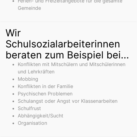
Ferien- und Freizeitangebote für die gesamte
Gemeinde
Wir
Schulsozialarbeiterinnen
beraten zum Beispiel bei...
Konflikten mit Mitschülern und Mitschülerinnen
und Lehrkräften
Mobbing
Konflikten in der Familie
Psychischen Problemen
Schulangst oder Angst vor Klassenarbeiten
Schulfrust
Abhängigkeit/Sucht
Organisation