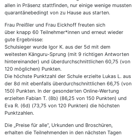
allen in Präsenz stattfinden, nur einige wenige mussten
quarantänebedingt von zu Hause aus starten.
Frau Preißler und Frau Eickhoff freuten sich
über knapp 60 Teilnehmer*innen und erneut wieder
gute Ergebnisse:
Schulsieger wurde Igor K. aus der 5d mit dem
weitesten Känguru-Sprung (mit 9 richtigen Antworten
hintereinander) und überdurchschnittlichen 60,75 (von
120 möglichen) Punkten.
Die höchste Punktzahl der Schule erzielte Lukas L. aus
der 8d mit ebenfalls überdurchschnittlichen 66,75 (von
150) Punkten. In der gesonderten Online-Wertung
erzielten Fabian T. (8b) (86,25 von 150 Punkten) und
Eva R. (6d) (73,75 von 120 Punkten) die höchsten
Punktzahlen.
Die „Preise für alle“, Urkunden und Broschüren,
erhalten die Teilnehmenden in den nächsten Tagen