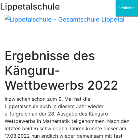
Lippetalschule
Schließen
Schließen
Schließen
Schließen
Schließen
Schließen
Ergebnisse des
Känguru-
Wettbewerbs 2022
Inzwischen schon zum 9. Mal hat die
Lippetalschule auch in diesem Jahr wieder
erfolgreich an der 28. Ausgabe des Känguru-
Wettbewerbs in Mathematik teilgenommen. Nach den
letzten beiden schwierigen Jahren konnte dieser am
17.03.2022 nun endlich wieder gemeinsam mit fast