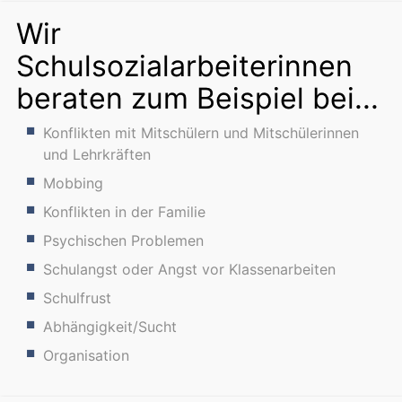
Wir
Schulsozialarbeiterinnen
beraten zum Beispiel bei...
Konflikten mit Mitschülern und Mitschülerinnen
und Lehrkräften
Mobbing
Konflikten in der Familie
Psychischen Problemen
Schulangst oder Angst vor Klassenarbeiten
Schulfrust
Abhängigkeit/Sucht
Organisation