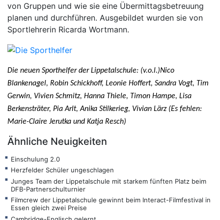
von Gruppen und wie sie eine Übermittagsbetreuung
planen und durchführen. Ausgebildet wurden sie von
Sportlehrerin Ricarda Wortmann.
Die neuen Sporthelfer der Lippetalschule: (v.o.l.)Nico
Blankenagel, Robin Schickhoff, Leonie Hoffert, Sandra Vogt, Tim
Gerwin, Vivien Schmitz, Hanna Thiele, Timon Hampe, Lisa
Berkensträter, Pia Arlt, Anika Stilkerieg, Vivian Lärz (Es fehlen:
Marie-Claire Jerutka und Katja Resch)
Ähnliche Neuigkeiten
Einschulung 2.0
Herzfelder Schüler ungeschlagen
Junges Team der Lippetalschule mit starkem fünften Platz beim
DFB-Partnerschulturnier
Filmcrew der Lippetalschule gewinnt beim Interact-Filmfestival in
Essen gleich zwei Preise
Cambridge-Englisch gelernt