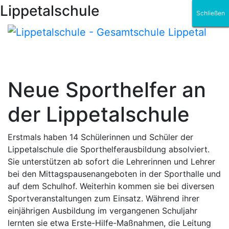
Lippetalschule
Schließen
Schließen
Schließen
Schließen
Schließen
Schließen
Neue Sporthelfer an
der Lippetalschule
Erstmals haben 14 Schülerinnen und Schüler der
Lippetalschule die Sporthelferausbildung absolviert.
Sie unterstützen ab sofort die Lehrerinnen und Lehrer
bei den Mittagspausenangeboten in der Sporthalle und
auf dem Schulhof. Weiterhin kommen sie bei diversen
Sportveranstaltungen zum Einsatz. Während ihrer
einjährigen Ausbildung im vergangenen Schuljahr
lernten sie etwa Erste-Hilfe-Maßnahmen, die Leitung