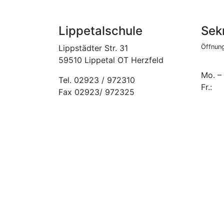
Lippetalschule
Sekr
Lippstädter Str. 31
Öffnung
59510 Lippetal OT Herzfeld
Mo. –
Tel. 02923 / 972310
Fr.:
Fax 02923/ 972325