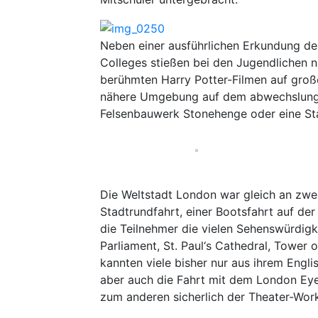
Neben einer ausführlichen Erkundung der
Colleges stießen bei den Jugendlichen n
berühmten Harry Potter-Filmen auf große
nähere Umgebung auf dem abwechslungs
Felsenbauwerk Stonehenge oder eine Sta
Die Weltstadt London war gleich an zwei
Stadtrundfahrt, einer Bootsfahrt auf der
die Teilnehmer die vielen Sehenswürdigk
Parliament, St. Paul‘s Cathedral, Tower
kannten viele bisher nur aus ihrem Engl
aber auch die Fahrt mit dem London Eye
zum anderen sicherlich der Theater-Wor