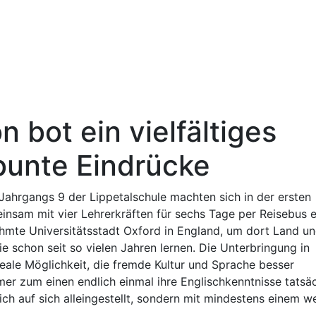
Digitales
Lernen
Oberstufe
 bot ein vielfältiges
unte Eindrücke
ahrgangs 9 der Lippetalschule machten sich in der ersten
nsam mit vier Lehrerkräften für sechs Tage per Reisebus 
rühmte Universitätsstadt Oxford in England, um dort Land u
e schon seit so vielen Jahren lernen. Die Unterbringung in
deale Möglichkeit, die fremde Kultur und Sprache besser
er zum einen endlich einmal ihre Englischkenntnisse tatsäc
ch auf sich alleingestellt, sondern mit mindestens einem w