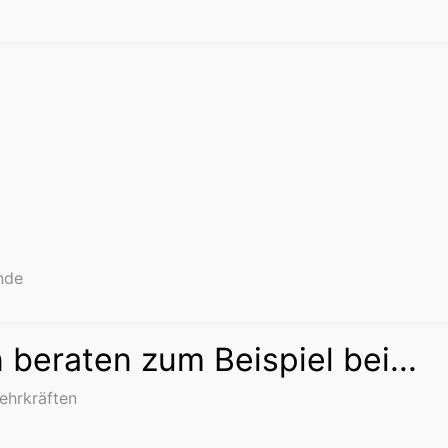
nde
 beraten zum Beispiel bei...
Lehrkräften