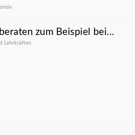
einde
beraten zum Beispiel bei...
d Lehrkräften