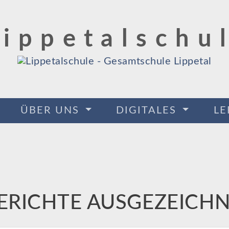
Lippetalschu
ÜBER UNS
DIGITALES
L
ERICHTE AUSGEZEICH