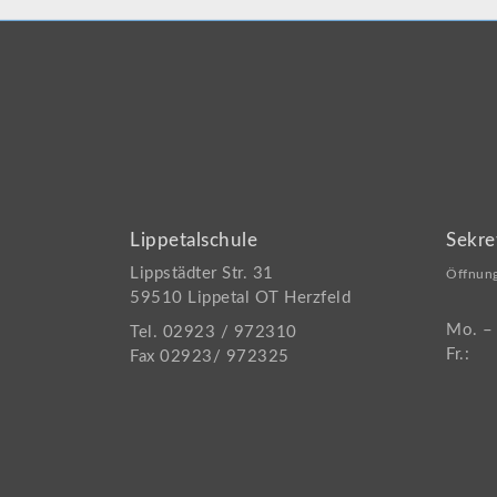
Lippetalschule
Sekre
Lippstädter Str. 31
Öffnung
59510 Lippetal OT Herzfeld
Mo. –
Tel. 02923 / 972310
Fr.:
Fax 02923/ 972325