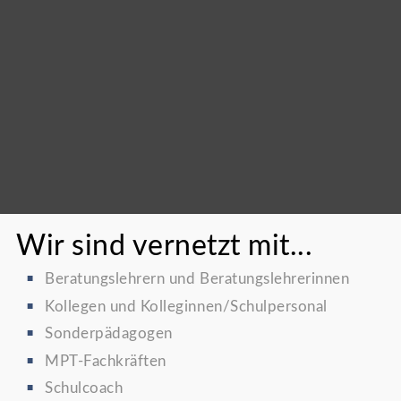
Wir sind vernetzt mit...
Beratungslehrern und Beratungslehrerinnen
Kollegen und Kolleginnen/Schulpersonal
Sonderpädagogen
MPT-Fachkräften
Schulcoach