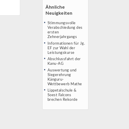
Ähnliche
Neuigkeiten
Stimmungsvolle
Verabschiedung des
ersten
Zehnerjahrgangs
Informationen für Jg.
EF zur Wahl der
Leistungskurse
Abschlussfahrt der
Kanu-AG
Auswertung und
Siegerehrung
Känguru-
Wettbewerb Mathe
Lippetalschule &
Soest Falcons
brechen Rekorde