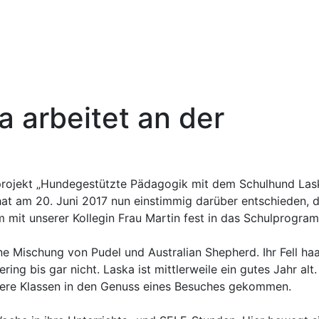
Über Uns
Digitales
Lernen
 arbeitet an der
projekt „Hundegestützte Pädagogik mit dem Schulhund Las
hat am 20. Juni 2017 nun einstimmig darüber entschieden, d
 mit unserer Kollegin Frau Martin fest in das Schulprogra
ne Mischung von Pudel und Australian Shepherd. Ihr Fell haa
ring bis gar nicht. Laska ist mittlerweile ein gutes Jahr alt.
ndere Klassen in den Genuss eines Besuches gekommen.