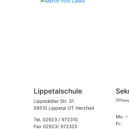
Lippetalschule
Sekr
Lippstädter Str. 31
Öffnung
59510 Lippetal OT Herzfeld
Mo. –
Tel. 02923 / 972310
Fr.:
Fax 02923/ 972325