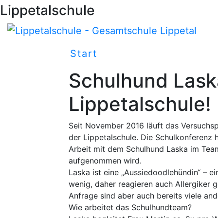
Lippetalschule
Start
Schulleben
Schulhund Laska
Lippetalschule!
Seit November 2016 läuft das Versuchs
der Lippetalschule. Die Schulkonferenz 
Arbeit mit dem Schulhund Laska im Team
aufgenommen wird.
Laska ist eine „Aussiedoodlehündin“ – ei
wenig, daher reagieren auch Allergiker ge
Anfrage sind aber auch bereits viele a
Wie arbeitet das Schulhundteam?