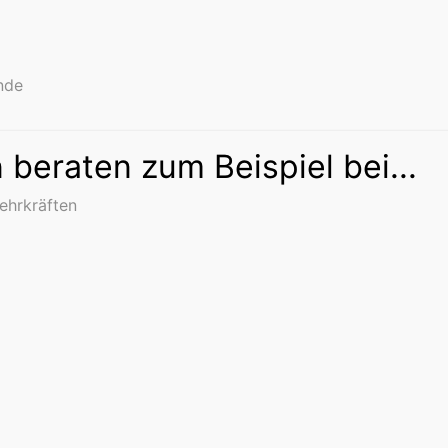
nde
 beraten zum Beispiel bei...
Lehrkräften