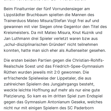
Beim Finalturnier der fünf Vorrundensieger am
Lippstädter Bruchbaum spielten die Mannen des
Trainerduos Mateo Misura/Stefan Vogt frei auf und
gewannen mit vier Siegen ohne Gegentor den Titel des
Kreismeisters. Da mit Mateo Misura, Knut Kuznik und
Jan Luthmann drei Spieler verletzt waren bzw aus
„schul-disziplinarischen Gründen“ nicht teilnehmen
konnten, hatte man sich eher als Außenseiter gesehen.
Die ersten beiden Partien gegen die Christian-Rohlfs-
Realschule Soest und das Friedrich-Spee-Gymnasium
Rüthen wurden jeweils mit 2:0 gewonnen. Die
erfrischende Spielweise der Lippetaler, die aus
zahlreichen Spielern des Jungjahrgangs besteht,
weckte leichte Hoffnung auf mehr als nur eine gute
Platzierung. So kam es im dritten Spiel zum Endspiel
gegen das Gymnasium Antonianum Geseke, welches
nicht nur mit einigen Spielern des SC Paderborn