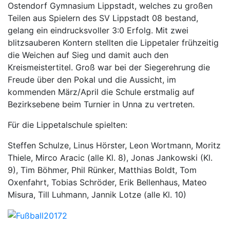
Ostendorf Gymnasium Lippstadt, welches zu großen
Teilen aus Spielern des SV Lippstadt 08 bestand,
gelang ein eindrucksvoller 3:0 Erfolg. Mit zwei
blitzsauberen Kontern stellten die Lippetaler frühzeitig
die Weichen auf Sieg und damit auch den
Kreismeistertitel. Groß war bei der Siegerehrung die
Freude über den Pokal und die Aussicht, im
kommenden März/April die Schule erstmalig auf
Bezirksebene beim Turnier in Unna zu vertreten.
Für die Lippetalschule spielten:
Steffen Schulze, Linus Hörster, Leon Wortmann, Moritz
Thiele, Mirco Aracic (alle Kl. 8), Jonas Jankowski (Kl.
9), Tim Böhmer, Phil Rünker, Matthias Boldt, Tom
Oxenfahrt, Tobias Schröder, Erik Bellenhaus, Mateo
Misura, Till Luhmann, Jannik Lotze (alle Kl. 10)