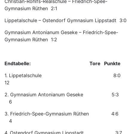
Christian-Rohlfs-Realschule – Friedrich-Spee-
Gymnasium Rüthen 2:1
Lippetalschule – Ostendorf Gymnasium Lippstadt 3:0
Gymnasium Antonianum Geseke – Friedrich-Spee-
Gymnasium Rüthen 1:2
Endtabelle: Tore Punkte
1. Lippetalschule 8:0
12
2. Gymnasium Antonianum Geseke 5:3
6
3. Friedrich-Spee-Gymnasium Rüthen 4:6
4
4. Ostendorf Gymnasium Lippstadt 3:7