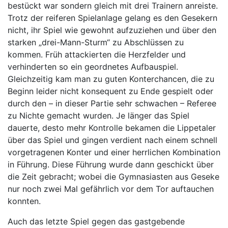
bestückt war sondern gleich mit drei Trainern anreiste.
Trotz der reiferen Spielanlage gelang es den Gesekern
nicht, ihr Spiel wie gewohnt aufzuziehen und über den
starken „drei-Mann-Sturm“ zu Abschlüssen zu
kommen. Früh attackierten die Herzfelder und
verhinderten so ein geordnetes Aufbauspiel.
Gleichzeitig kam man zu guten Konterchancen, die zu
Beginn leider nicht konsequent zu Ende gespielt oder
durch den – in dieser Partie sehr schwachen – Referee
zu Nichte gemacht wurden. Je länger das Spiel
dauerte, desto mehr Kontrolle bekamen die Lippetaler
über das Spiel und gingen verdient nach einem schnell
vorgetragenen Konter und einer herrlichen Kombination
in Führung. Diese Führung wurde dann geschickt über
die Zeit gebracht; wobei die Gymnasiasten aus Geseke
nur noch zwei Mal gefährlich vor dem Tor auftauchen
konnten.
Auch das letzte Spiel gegen das gastgebende