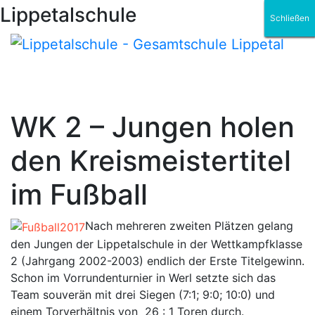
Lippetalschule
Schließen
Schließen
Schließen
Schließen
Schließen
Schließen
WK 2 – Jungen holen
den Kreismeistertitel
im Fußball
Nach mehreren zweiten Plätzen gelang
den Jungen der Lippetalschule in der Wettkampfklasse
2 (Jahrgang 2002-2003) endlich der Erste Titelgewinn.
Schon im Vorrundenturnier in Werl setzte sich das
Team souverän mit drei Siegen (7:1; 9:0; 10:0) und
einem Torverhältnis von 26 : 1 Toren durch.