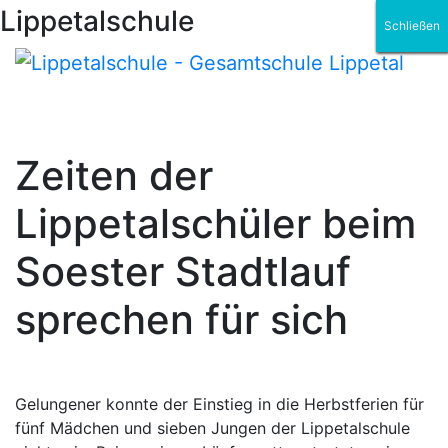
Lippetalschule
Schließen
Schließen
Schließen
Schließen
Schließen
Schließen
Zeiten der
Lippetalschüler beim
Soester Stadtlauf
sprechen für sich
Gelungener konnte der Einstieg in die Herbstferien für
fünf Mädchen und sieben Jungen der Lippetalschule