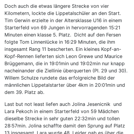
Doch auch die etwas längere Strecke von vier
Kilometern, lockte die Lippetalschüler an den Start.
Tim Gerwin erzielte in der Altersklasse U16 in einem
Starterfeld von 69 Jungen in hervorragenden 15:21
Minuten einen klasse 5. Platz. Dicht auf den Fersen
folgte Tom Linnenlücke in 16:29 Minuten, die ihm
insgesamt Rang 11 bescherten. Ein kleines Kopf-an-
Kopf-Rennen lieferten sich Leon Grewe und Maurice
Brüggemann, die in 19:01min und 19:02min nur knapp
nacheinander die Ziellinie überquerten (Pl. 29 und 30).
Willem Schulze rundete das erfolgreiche Bild der
männlichen Lippetalstarter über 4km in 20:01min und
dem 39. Platz ab.
Last but not least liefen auch Jolina Jesenicnik und
Lara Pekoch in einem Starterfeld von 59 Mädchen
dieselbe Strecke in sehr guten 22:32min und tollen
28:57min. Jolina schaffte damit den Sprung auf Platz
13 insgesamt, Lara wurde 48. Leider gab es über die