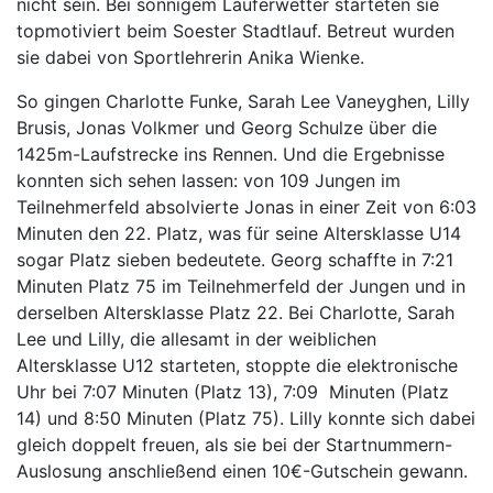
nicht sein. Bei sonnigem Läuferwetter starteten sie
topmotiviert beim Soester Stadtlauf. Betreut wurden
sie dabei von Sportlehrerin Anika Wienke.
So gingen Charlotte Funke, Sarah Lee Vaneyghen, Lilly
Brusis, Jonas Volkmer und Georg Schulze über die
1425m-Laufstrecke ins Rennen. Und die Ergebnisse
konnten sich sehen lassen: von 109 Jungen im
Teilnehmerfeld absolvierte Jonas in einer Zeit von 6:03
Minuten den 22. Platz, was für seine Altersklasse U14
sogar Platz sieben bedeutete. Georg schaffte in 7:21
Minuten Platz 75 im Teilnehmerfeld der Jungen und in
derselben Altersklasse Platz 22. Bei Charlotte, Sarah
Lee und Lilly, die allesamt in der weiblichen
Altersklasse U12 starteten, stoppte die elektronische
Uhr bei 7:07 Minuten (Platz 13), 7:09 Minuten (Platz
14) und 8:50 Minuten (Platz 75). Lilly konnte sich dabei
gleich doppelt freuen, als sie bei der Startnummern-
Auslosung anschließend einen 10€-Gutschein gewann.